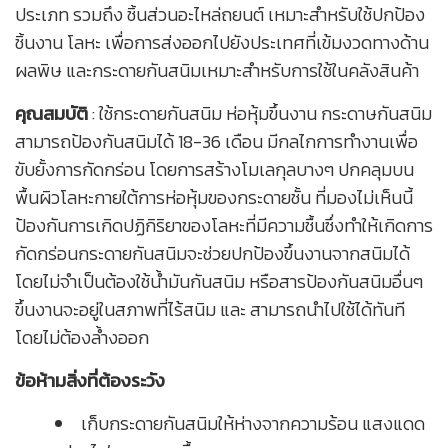
ประเภท รวมถึง ชิ้นส่วนอะไหล่ถยนต์ เหมาะสำหรับใช้ปกป้อง
ชิ้นงาน โลหะ เพื่อการส่งออกไปยังประเทศที่เข้มงวดทางด้าน
ผลพิษ และกระดายกันสนิมเหมาะสำหรับการใช้ในคลังสินค้า
คุณสมบัติ
: ใช้กระดายกันสนิม ห่อหุ้มขึ้นงาน กระดาษกันสนิม
สามารถป้องกันสนิมได้ 18-36 เดือน มีกลไกการทำงานเพื่อ
ขับยั้งการกัดกร่อน โดยการสร้างโมเลกุลบางๆ ปกคลุมบน
พื้นผิวโลหะกายใต้การห่อหุ้มของกระดายชั้น ที่มองไม่เห็นนี้
ป้องกันการเกิดปฏิกิริยาของโลหะที่มีความชื้นซึ่งทำให้เกิดการ
กัดกร่อนกระดายกันสนิมจะช่วยปกป้องขึ้นงานจากสนิมได้
โดยไม่จำเป็นต้องใช้น้ำมันกันสนิม หรือสารป้องกันสนิมอื่นๆ
ขึ้นงานจะอยู่ในสภาพที่ไร้สนิม และ สามารถนำไปใช้ได้ทันที
โดยไม่ต้องล้ำงออก
ข้อห้ามสิ่งที่ต้องระวัง
เก็บกระดายกันสนิมให้ห่างจากความร้อน แสงแดด