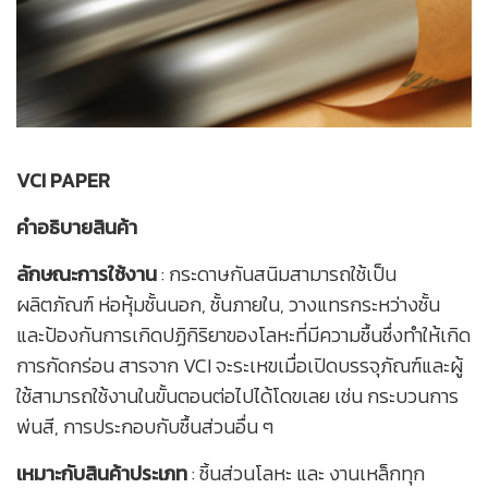
VCI PAPER
คำอธิบายสินค้า
ลักษณะการใช้งาน
: กระดาษกันสนิมสามารถใช้เป็น
ผลิตภัณฑ์ ห่อหุ้มชั้นนอก, ชั้นภายใน, วางแทรกระหว่างชั้น
และป้องกันการเกิดปฏิกิริยาของโลหะที่มีความชื้นชื่งทำให้เกิด
การกัดกร่อน สารจาก VCI จะระเหขเมื่อเปิดบรรจุภัณฑ์และผู้
ใช้สามารถใช้งานในขั้นตอนต่อไปได้โดขเลย เช่น กระบวนการ
พ่นสี, การประกอบกับชื้นส่วนอื่น ๆ
เหมาะกับสินค้าประเภท
: ชิ้นส่วนโลหะ และ งานเหล็กทุก