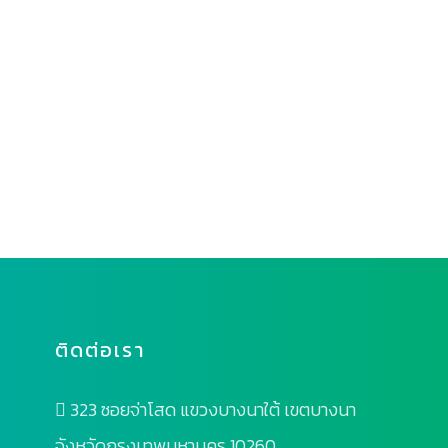
ติดต่อเรา
323 ซอยจ่าโสด แขวงบางนาใต้ เขตบางนา
จังหวัดกรุงเทพมหานคร 10260