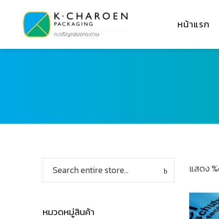
หน้าแรก
แสดง %
หมวดหมู่สินค้า