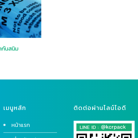
กันสนิม
เมนูหลัก
ติดต่อผ่านไลน์ไอดี
หน้าแรก