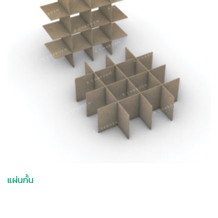
แผ่นกั้น