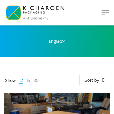
BigBox
Sort by
Show
12
15
30