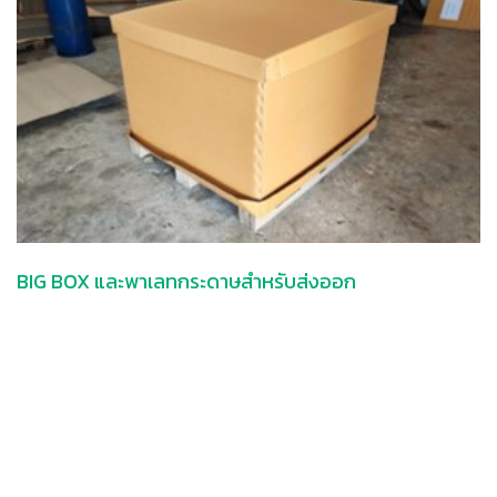
BIG BOX และพาเลทกระดาษสำหรับส่งออก