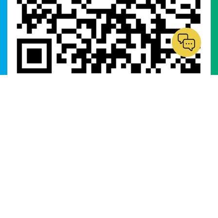
ติดต่อเรา
323 ซอยจ่าโสด แขวงบางนาใต้ เขตบางนา จังหวัด
กรุงเทพมหานคร 10260
เบอร์โทร :
0-2173-6588
เบอร์โทร :
0-2173-6589
เบอร์โทร :
065-225-2559