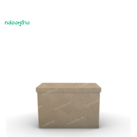
กล่องหูช้าง