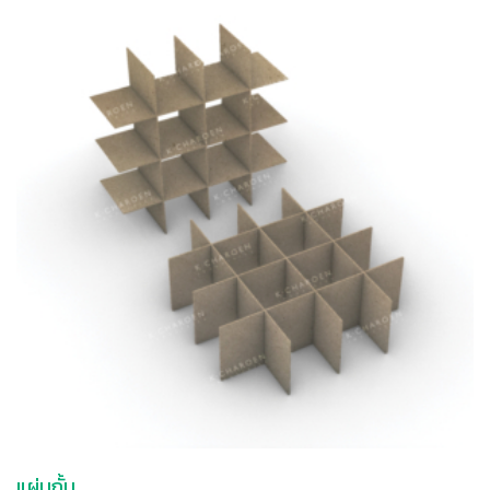
แผ่นกั้น