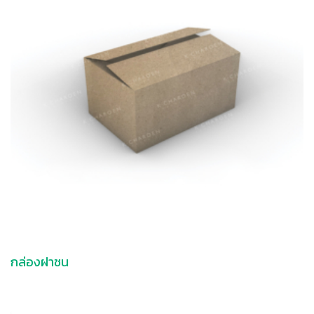
กล่องฝาชน