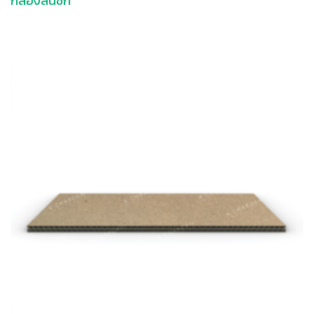
กล่องลิ้นชัก