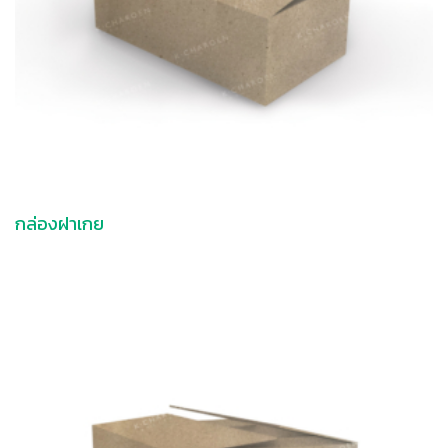
กล่องฝาเกย