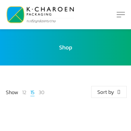
Shop
Sort by
Show
12
15
30