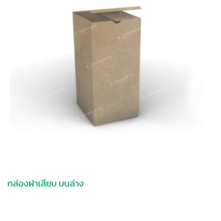
กล่องฝาเสียบ บนล่าง