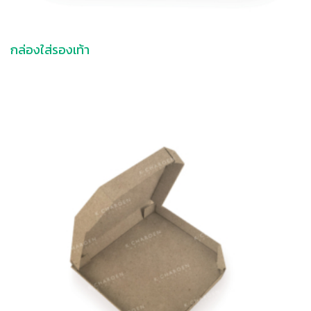
กล่องใส่รองเท้า