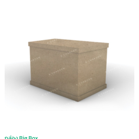
กล่อง Big Box