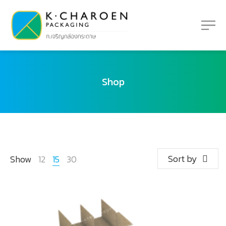
Shop
Sort by
Show
12
15
30