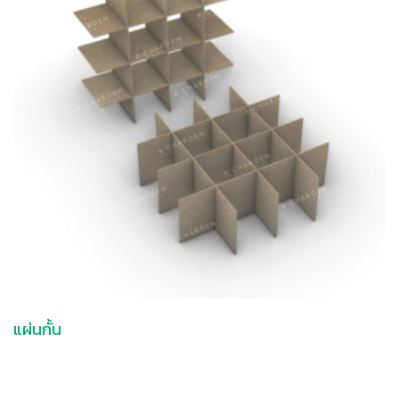
แผ่นกั้น